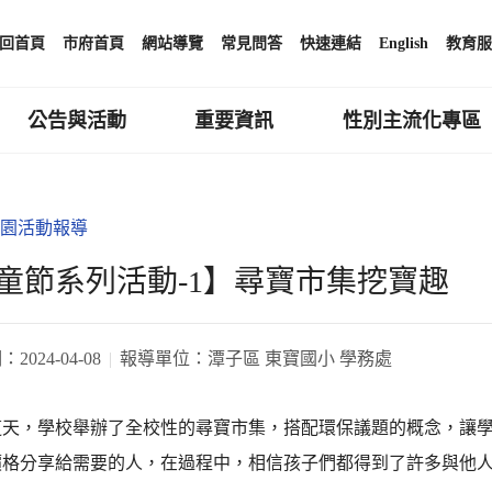
回首頁
市府首頁
網站導覽
常見問答
快速連結
English
教育服
公告與活動
重要資訊
性別主流化專區
園活動報導
童節系列活動-1】尋寶市集挖寶趣
期：
2024-04-08
報導單位：
潭子區 東寶國小 學務處
這天，學校舉辦了全校性的尋寶市集，搭配環保議題的概念，讓
價格分享給需要的人，在過程中，相信孩子們都得到了許多與他