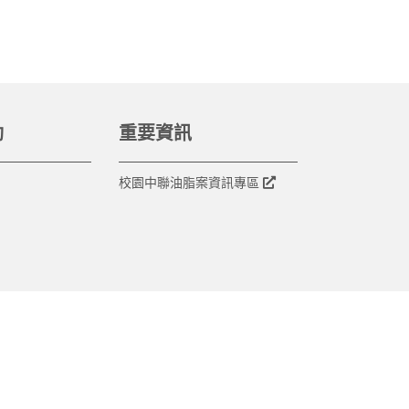
動
重要資訊
校園中聯油脂案資訊專區