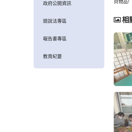
貝物品!
政府公開資訊
相
遊說法專區
報告書專區
教育紀要