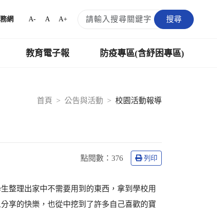
搜尋
A-
A
A+
務網
教育電子報
防疫專區(含紓困專區)
首頁
公告與活動
校園活動報導
點閱數：
376
列印
學生整理出家中不需要用到的東西，拿到學校用
人分享的快樂，也從中挖到了許多自己喜歡的寶