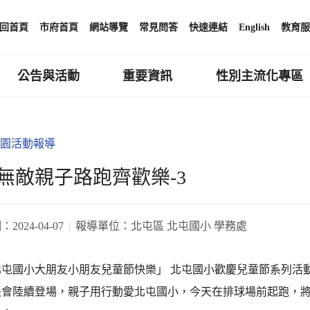
回首頁
市府首頁
網站導覽
常見問答
快速連結
English
教育服
公告與活動
重要資訊
性別主流化專區
園活動報導
無敵親子路跑齊歡樂-3
期：
2024-04-07
報導單位：
北屯區 北屯國小 學務處
北屯國小大朋友小朋友兒童節快樂」 北屯國小歡慶兒童節系列活
長會陸續登場，親子用行動愛北屯國小，今天在排球場前起跑，