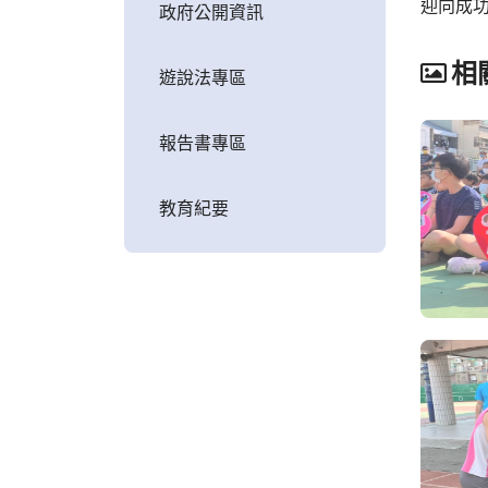
迎向成
政府公開資訊
相
遊說法專區
報告書專區
教育紀要