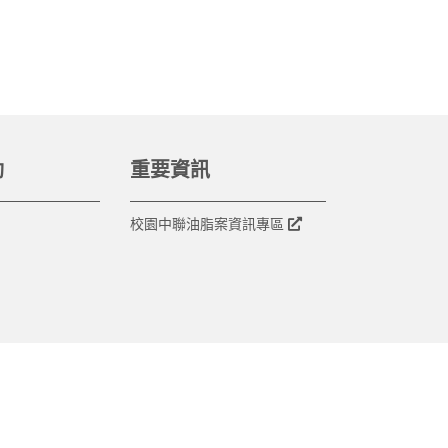
動
重要資訊
校園中聯油脂案資訊專區