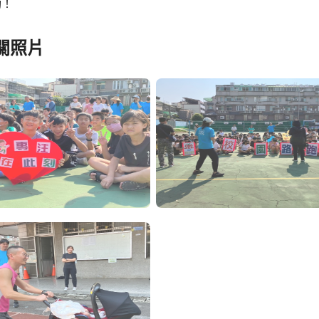
功！
關照片