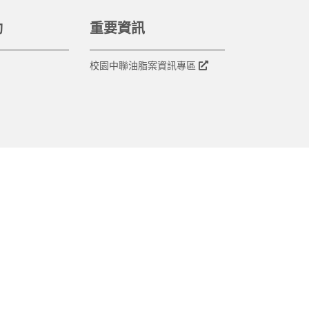
動
重要資訊
校園中聯油脂案資訊專區