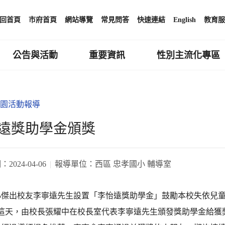
回首頁
市府首頁
網站導覽
常見問答
快速連結
English
教育服
公告與活動
重要資訊
性別主流化專區
園活動報導
遠獎助學金頒獎
期：
2024-04-06
報導單位：
西區 忠孝國小 輔導室
小傑出校友李寧遠先生設置「李怡遠獎助學金」鼓勵本校失依兒
日這天，由校長張耀中在校長室代表李寧遠先生頒發獎助學金給獲