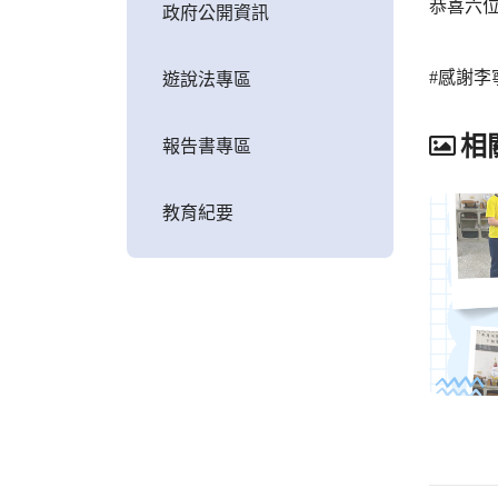
恭喜六
政府公開資訊
#感謝李
遊說法專區
相
報告書專區
教育紀要