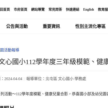
回首頁
市府首頁
網站導覽
常見問答
快速連結
English
教育服
公告與活動
重要資訊
性別主流化專區
園活動報導
文心國小112學年度三年級模範、健
期：
2024-04-04
報導單位：
北屯區 文心國小 學務處
列活動～112學年度模範、健康兒童合影，恭喜國小部及幼兒