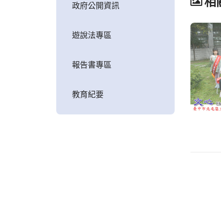
相
政府公開資訊
遊說法專區
報告書專區
教育紀要