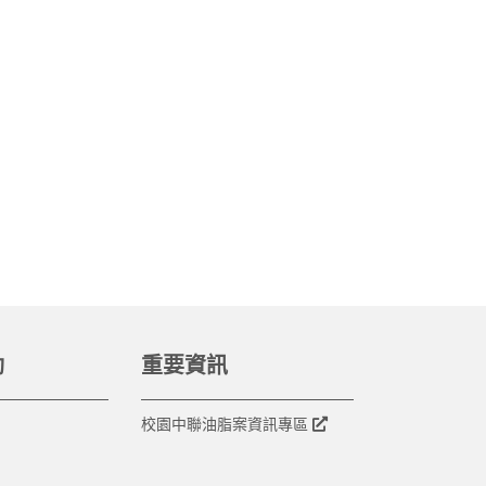
動
重要資訊
校園中聯油脂案資訊專區