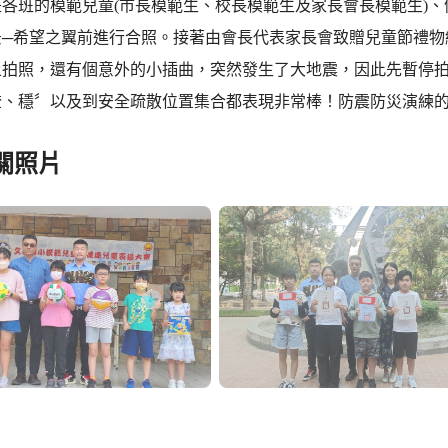
是各班的模範兒童(市長模範生、校長模範生及家長會長模範生)
景─希望之翼前進行合照。接著由會長代表家長會致贈兒童節禮物
上拍照，還有個意外的小插曲，突然發生了大地震，因此先暫停
掩、穩〞以及到安全疏散位置集合都表現非常棒！防震防災演練
關照片