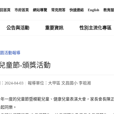
回首頁
市府首頁
網站導覽
常見問答
快速連結
English
教育服
公告與活動
重要資訊
性別主流化專區
園活動報導
兒童節-頒獎活動
期：
2024-04-03
報導單位：
大甲區 文昌國小 李祖湘
一年一度的兒童節暨模範兒童、健康兒童表演大會，家長會長陳
一起同樂。