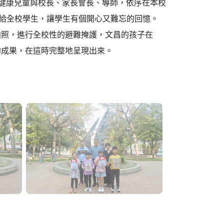
、健康兒童與校長、家長會長、導師，依序在本校
給全校學生，讓學生有個開心又難忘的回憶。
拍照，進行全校性的避難掩護，文昌的孩子在
的成果，在這時完整地呈現出來。