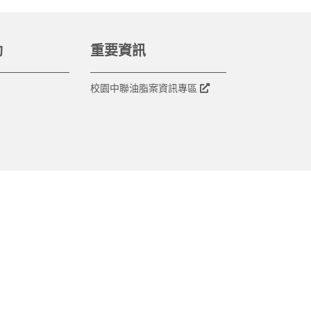
動
重要資訊
校園中聯油脂案資訊專區