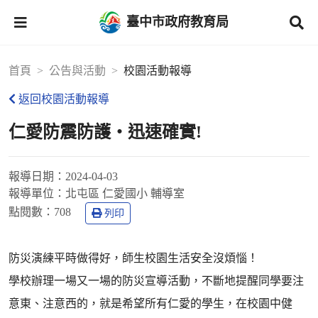
臺中市政府教育局
首頁
公告與活動
校園活動報導
返回校園活動報導
仁愛防震防護‧迅速確實!
報導日期：
2024-04-03
報導單位：
北屯區 仁愛國小 輔導室
點閱數：
708
列印
防災演練平時做得好，師生校園生活安全沒煩惱！
學校辦理一場又一場的防災宣導活動，不斷地提醒同學要注
意東、注意西的，就是希望所有仁愛的學生，在校園中健