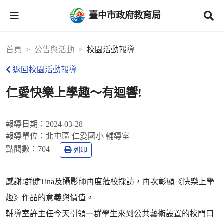
臺中市政府教育局
首頁
公告與活動
校園活動報導
返回校園活動報導
仁愛快樂上學趣～有迴響!
報導日期：
2024-03-28
報導單位：
北屯區 仁愛國小 輔導室
點閱數：
704
列印
感謝!群健Tina及攝影師再度蒞校採訪，再次彰顯《快樂上學
趣》作品的意義與價值。
輔導室許主任今天引領一群學生來到公共藝術設置的校門口