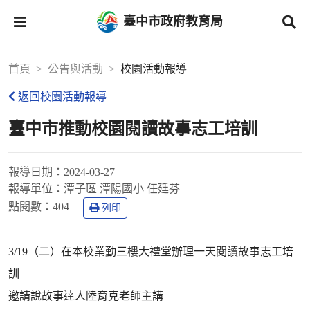
臺中市政府教育局
首頁
公告與活動
校園活動報導
返回校園活動報導
臺中市推動校園閱讀故事志工培訓
報導日期：
2024-03-27
報導單位：
潭子區 潭陽國小 任廷芬
點閱數：
404
列印
3/19（二）在本校業勤三樓大禮堂辦理一天閱讀故事志工培
訓
邀請說故事達人陸育克老師主講