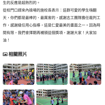
生的反應是超熱烈的。
從校門口趕來內操場的施校長表示：這群可愛的學生嗨翻
天，你們都是最棒的、最厲害的，感謝志工團隊擔任裁判工
作，感謝級任用心指導，這是仁愛最美的畫面之一。因為時
間有限，我們會擇期再補頒這個獎項，謝謝大家！大家加
油！
相關照片