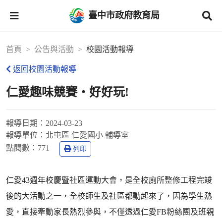
臺中市政府教育局
首頁
公告與活動
校園活動報導
返回校園活動報導
仁愛趣味競賽‧好好玩!
報導日期：
2024-03-23
報導單位：
北屯區 仁愛國小 輔導室
點閱數：
771
列印
仁愛43週年校慶暨社區運動大會，是全校廁所整修工程完竣
後的大活動之一，全校師生及社區都動起來了，因為學生熱
愛，直接牽動家長熱烈參與，不僅透過仁愛FB粉絲團及班親