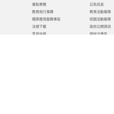
重點業務
公告訊息
教育局行事曆
教育活動報導
檔案應用服務專區
校園活動報導
法規下載
政府公開資訊
意見信箱
遊說法專區
報告書專區
教育紀要