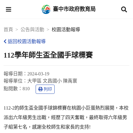
臺中市政府教育局
首頁
公告與活動
校園活動報導
返回校園活動報導
112學年師生盃全國手球標賽
報導日期：
2024-03-19
報導單位：
大甲區 文昌國小 陳禹寰
點閱數：
810
列印
112-2的師生盃全國手球錦標賽在桃園小巨蛋熱烈展開，本校
派出六年級男生出戰，經歷了四天奮戰，最終取得六年級男
子組第七名，感謝全校師生和家長的支持!