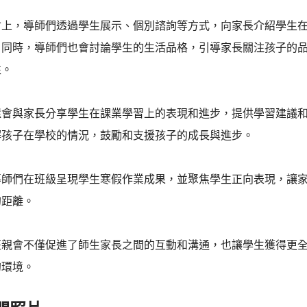
會上，導師們透過學生展示、個別諮詢等方式，向家長介紹學生
。同時，導師們也會討論學生的生活品格，引導家長關注孩子的
性。
還會與家長分享學生在課業學習上的表現和進步，提供學習建議
解孩子在學校的情況，鼓勵和支援孩子的成長與進步。
導師們在班級呈現學生寒假作業成果，並聚焦學生正向表現，讓
的距離。
班親會不僅促進了師生家長之間的互動和溝通，也讓學生獲得更
的環境。