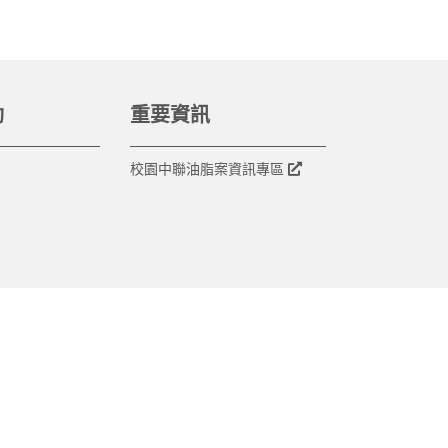
動
重要資訊
校園中聯油脂案資訊專區