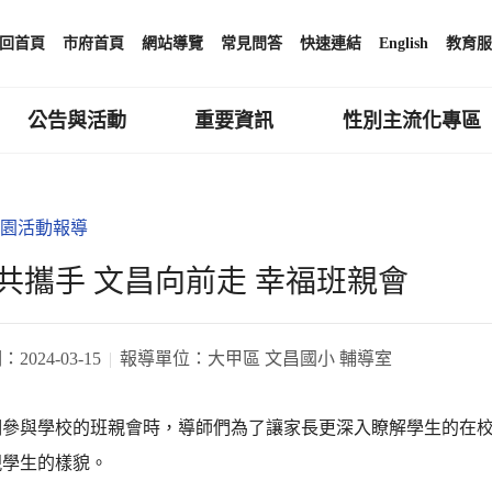
回首頁
市府首頁
網站導覽
常見問答
快速連結
English
教育服
公告與活動
重要資訊
性別主流化專區
園活動報導
共攜手 文昌向前走 幸福班親會
期：
2024-03-15
報導單位：
大甲區 文昌國小 輔導室
們參與學校的班親會時，導師們為了讓家長更深入瞭解學生的在
現學生的樣貌。