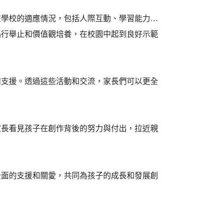
在學校的適應情況，包括人際互動、學習能力…
品行舉止和價值觀培養，在校園中起到良好示範
和支援。透過這些活動和交流，家長們可以更全
家長看見孩子在創作背後的努力與付出，拉近親
全面的支援和關愛，共同為孩子的成長和發展創