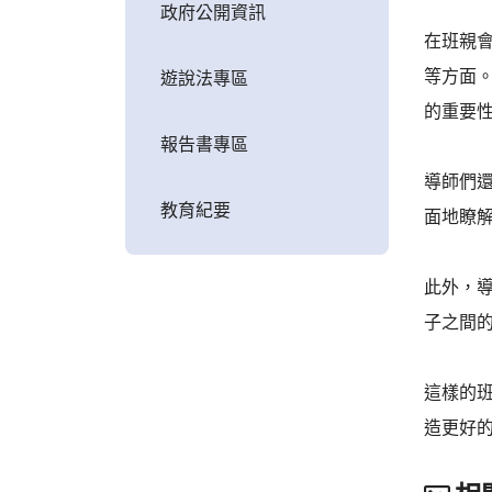
政府公開資訊
在班親
等方面
遊說法專區
的重要
報告書專區
導師們
教育紀要
面地瞭
此外，
子之間
這樣的
造更好