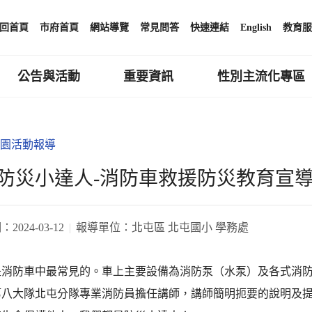
回首頁
市府首頁
網站導覽
常見問答
快速連結
English
教育服
公告與活動
重要資訊
性別主流化專區
園活動報導
防災小達人-消防車救援防災教育宣導
期：
2024-03-12
報導單位：
北屯區 北屯國小 學務處
是消防車中最常見的。車上主要設備為消防泵（水泵）及各式消
第八大隊北屯分隊專業消防員擔任講師，講師簡明扼要的說明及