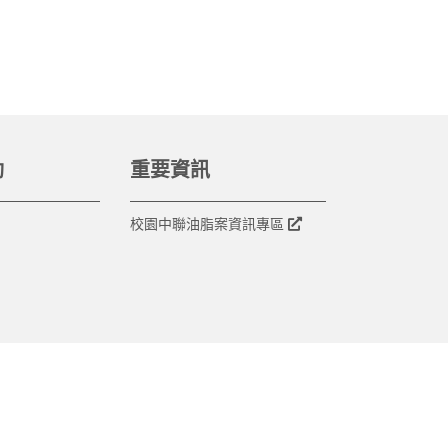
動
重要資訊
校園中聯油脂案資訊專區