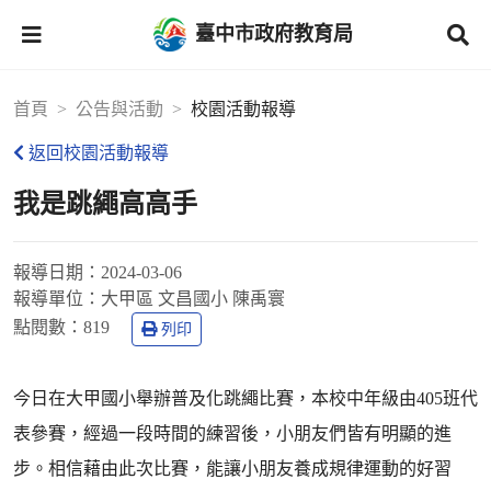
臺中市政府教育局
首頁
公告與活動
校園活動報導
返回校園活動報導
我是跳繩高高手
報導日期：
2024-03-06
報導單位：
大甲區 文昌國小 陳禹寰
點閱數：
819
列印
今日在大甲國小舉辦普及化跳繩比賽，本校中年級由405班代
表參賽，經過一段時間的練習後，小朋友們皆有明顯的進
步。相信藉由此次比賽，能讓小朋友養成規律運動的好習