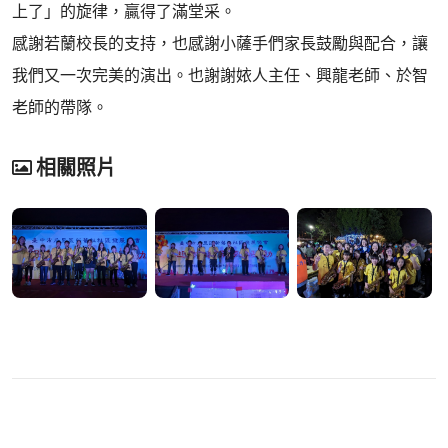
上了」的旋律，贏得了滿堂采。
感謝若蘭校長的支持，也感謝小薩手們家長鼓勵與配合，讓
我們又一次完美的演出。也謝謝㛄人主任、興龍老師、於智
老師的帶隊。
相關照片