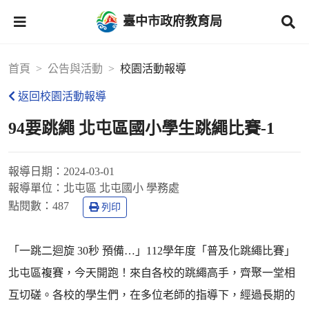
臺中市政府教育局
首頁
公告與活動
校園活動報導
返回校園活動報導
94要跳繩 北屯區國小學生跳繩比賽-1
報導日期：
2024-03-01
報導單位：
北屯區 北屯國小 學務處
點閱數：
487
列印
「一跳二迴旋 30秒 預備…」112學年度「普及化跳繩比賽」
北屯區複賽，今天開跑！來自各校的跳繩高手，齊聚一堂相
互切磋。各校的學生們，在多位老師的指導下，經過長期的