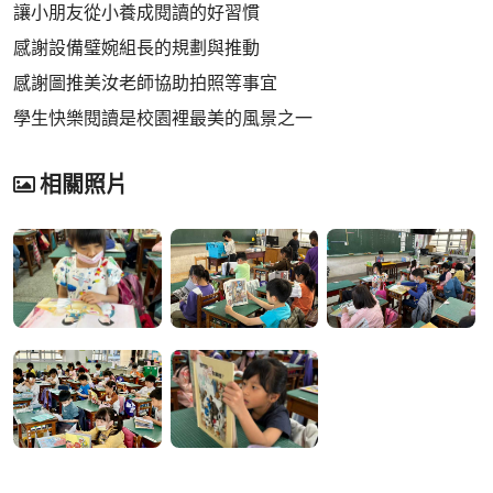
讓小朋友從小養成閱讀的好習慣
感謝設備璧婉組長的規劃與推動
感謝圖推美汝老師協助拍照等事宜
學生快樂閱讀是校園裡最美的風景之一
相關照片