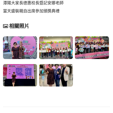
潭陽大家長德惠校長暨記安娜老師
當天盛裝親自出席參加頒獎典禮
相關照片