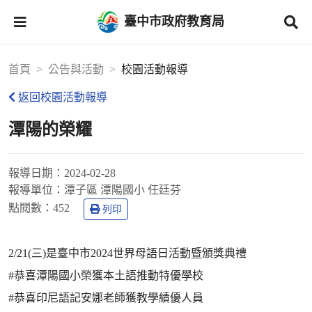
臺中市政府教育局
首頁
公告與活動
校園活動報導
返回校園活動報導
潭陽的榮耀
報導日期：
2024-02-28
報導單位：
潭子區 潭陽國小 任廷芬
點閱數：
452
列印
2/21(三)是臺中市2024世界母語日活動暨頒獎典禮
#恭喜潭陽國小榮獲本土語推動特優學校
#恭喜印尼語記安娜老師獲教學績優人員