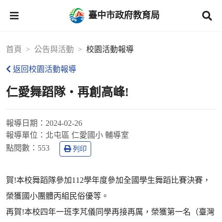
臺中市政府教育局
首頁
公告與活動
校園活動報導
返回校園活動報導
仁愛舞蹈隊‧再創高峰!
報導日期：
2024-02-26
報導單位：
北屯區 仁愛國小 輔導室
點閱數：
553
列印
賀!本校舞蹈隊參加112學年度參加全國學生舞蹈比賽決賽，
榮獲國小團體丙組民俗優等。
再賀!本校四年一班李芃儀同學再接再厲，榮獲第一名（臺灣