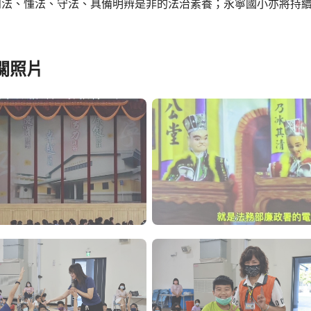
知法、懂法、守法、具備明辨是非的法治素養；永寧國小亦將持
關照片