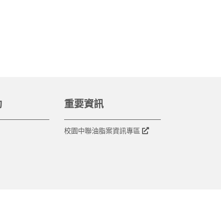
動
重要資訊
校園中聯油脂案資訊專區