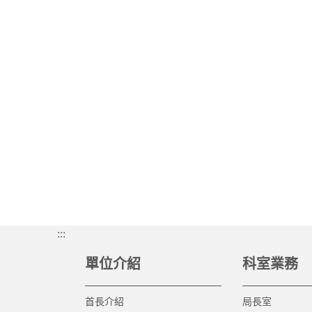
:::
單位介紹
科室業務
首長介紹
局長室