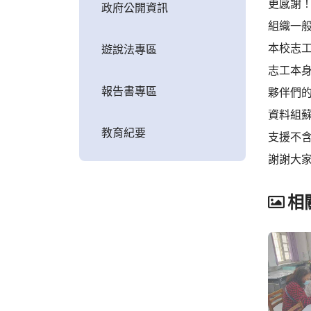
更感謝
政府公開資訊
組織一
本校志
遊說法專區
志工本
報告書專區
夥伴們
資料組
教育紀要
支援不
謝謝大
相