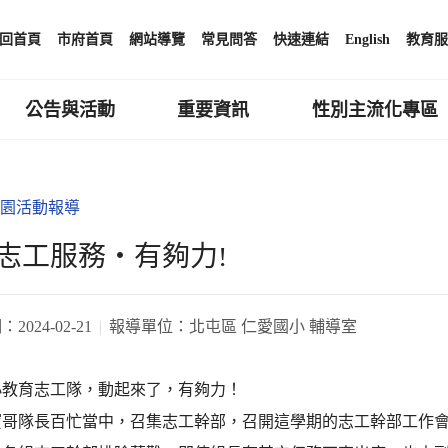
回首頁
市府首頁
網站導覽
常見問答
快速連結
English
教育服
公告與活動
重要資訊
性別主流化專區
園活動報導
志工服務‧有夠力!
期：
2024-02-21
報導單位：
北屯區 仁愛國小 輔導室
小教育志工隊，動起來了，有夠力！
寶哥隊長百忙當中，召集志工幹部，召開這學期的志工幹部工作