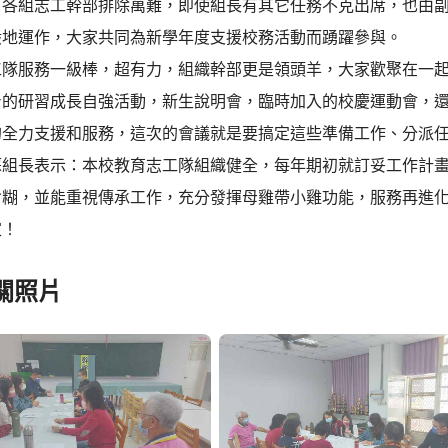
！各組志工幹部排除萬難，即使組長有其它任務不克出席，也由
般地運作，大家共同為新學年度支援校務活動而踴躍參與。
工隊服務一級棒，超有力，組織幹部更是領頭羊，大家歡聚在一
身的研習成長自強活動，新生說明會，臨時加入的校慶運動會，
的全力支援和服務，這次的會議就是要搞定這些準備工作、分派
蘇組長表示：本校教育志工隊組織健全，每年期初就訂妥工作計
含糊，並能重視傳承工作，充分發揮母雞帶小雞功能，服務再進化
家！
關照片