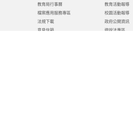
教育局行事曆
教育活動報導
檔案應用服務專區
校園活動報導
法規下載
政府公開資訊
意見信箱
遊說法專區
報告書專區
教育紀要