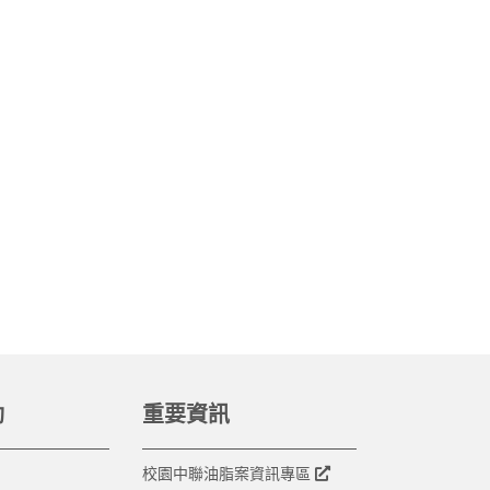
動
重要資訊
校園中聯油脂案資訊專區