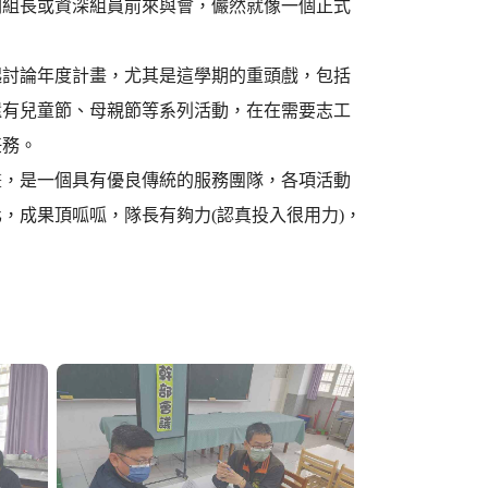
副組長或資深組員前來與會，儼然就像一個正式
起討論年度計畫，尤其是這學期的重頭戲，包括
還有兒童節、母親節等系列活動，在在需要志工
任務。
畫，是一個具有優良傳統的服務團隊，各項活動
，成果頂呱呱，隊長有夠力(認真投入很用力)，