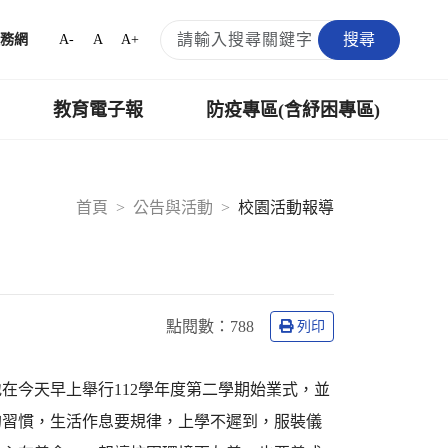
搜尋
A-
A
A+
務網
教育電子報
防疫專區(含紓困專區)
首頁
公告與活動
校園活動報導
點閱數：
788
列印
在今天早上舉行112學年度第二學期始業式，並
的習慣，生活作息要規律，上學不遲到，服裝儀