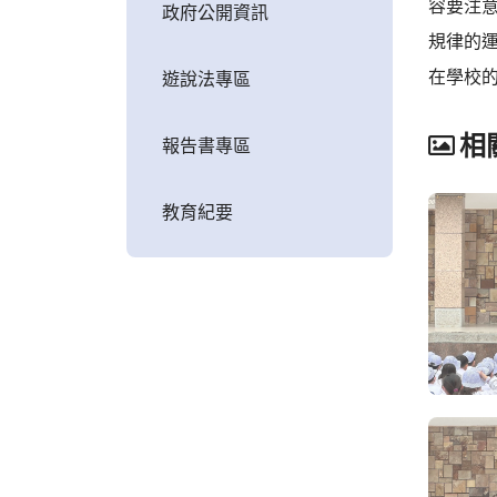
容要注
政府公開資訊
規律的
在學校
遊說法專區
相
報告書專區
教育紀要