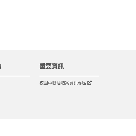
動
重要資訊
校園中聯油脂案資訊專區