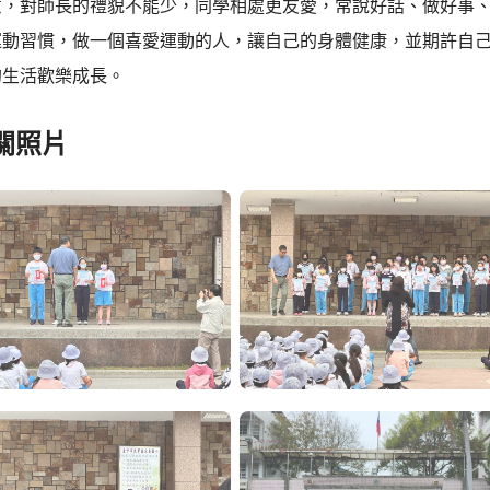
意，對師長的禮貌不能少，同學相處更友愛，常說好話、做好事
運動習慣，做一個喜愛運動的人，讓自己的身體健康，並期許自
的生活歡樂成長。
關照片