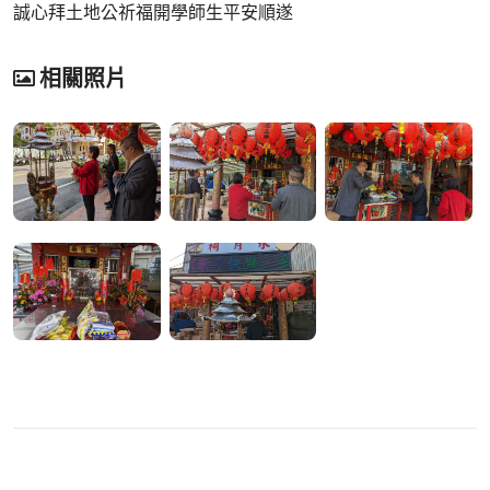
誠心拜土地公祈福開學師生平安順遂
相關照片