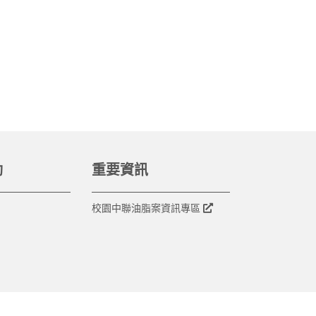
動
重要資訊
校園中聯油脂案資訊專區