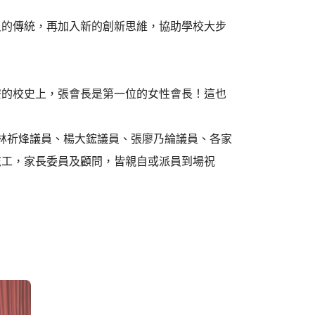
良的傳統，再加入新的創新思維，協助學校大步
安的校史上，張會長是第一位的女性會長！這也
林祈烽議員、楊大鋐議員、張廖乃綸議員、各家
志工，家長委員及顧問，皆親自或派員到場祝