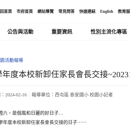
回首頁
市府首頁
網站導覽
常見問答
快速連結
English
教育服
公告與活動
重要資訊
性別主流化專區
園活動報導
2學年度本校新卸任家長會長交接~20231
期：
2024-02-16
報導單位：
西屯區 泰安國小 校園小記者
014週六，是個風和日麗的好日子…
2學年度本校新卸任家長會長交接的日子⋯⋯