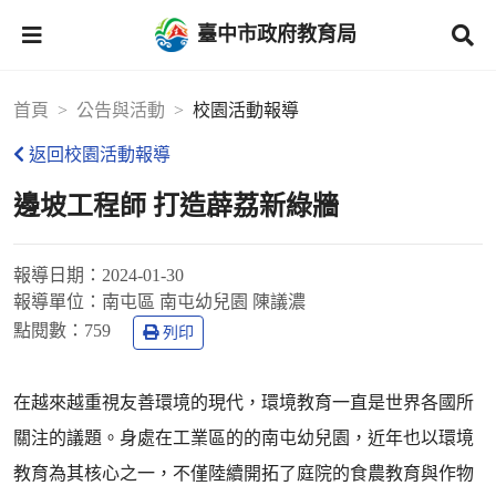
臺中市政府教育局
首頁
公告與活動
校園活動報導
返回校園活動報導
邊坡工程師 打造薜荔新綠牆
報導日期：
2024-01-30
報導單位：
南屯區 南屯幼兒園 陳議濃
點閱數：
759
列印
在越來越重視友善環境的現代，環境教育一直是世界各國所
關注的議題。身處在工業區的的南屯幼兒園，近年也以環境
教育為其核心之一，不僅陸續開拓了庭院的食農教育與作物