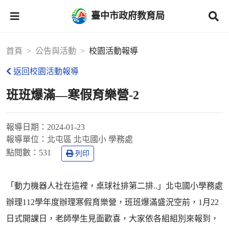
臺中市政府教育局
首頁
公告與活動
校園活動報導
返回校園活動報導
班班爆滿—寒假育樂營-2
報導日期：
2024-01-23
報導單位：
北屯區 北屯國小 學務處
點閱數：
531
列印
「動力機器人社在這裡，桌球社排第二排..」北屯國小學務處
辦理112學年度辦理寒假育樂營，班班爆滿盛況空前，1月22
日式開課日，老師學生見面歡喜，大家依各組組別來報到，