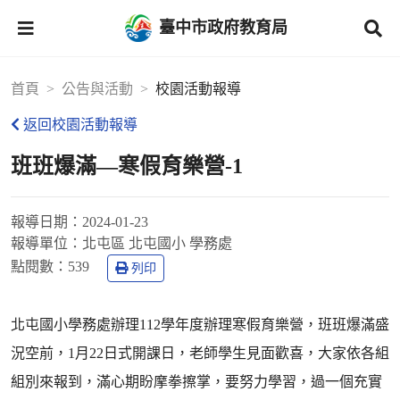
臺中市政府教育局
首頁
公告與活動
校園活動報導
返回校園活動報導
班班爆滿—寒假育樂營-1
報導日期：
2024-01-23
報導單位：
北屯區 北屯國小 學務處
點閱數：
539
列印
北屯國小學務處辦理112學年度辦理寒假育樂營，班班爆滿盛
況空前，1月22日式開課日，老師學生見面歡喜，大家依各組
組別來報到，滿心期盼摩拳擦掌，要努力學習，過一個充實