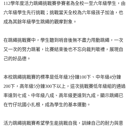
112學年度活力跳繩挑戰賽參賽者為全校一至六年級學生，由
六年級學生先行挑戰；挑戰當天全校為六年級孩子加油，也
成為其餘年級學生跳繩的觀摩對象。
在跳繩挑戰賽中，學生聽到哨音後無不盡力甩動跳繩，一次
又一次的努力跳著，比賽結束後也不忘向裁判敬禮，展現自
己的好品德。
本校跳繩挑戰賽的標準是低年級3分鐘100下、中年級4分鐘
200下，高年級5分鐘300下以上，這次挑戰賽低年級組的通過
率達到七成、中年級八成、高年級更達到九成，顯示跳繩已
在竹仔坑國小扎根，成為學生的基本運動。
活力跳繩挑戰賽希望學生能挑戰自我，訓練自己的耐力與意