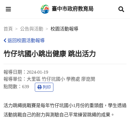
臺中市政府教育局
首頁
公告與活動
校園活動報導
返回校園活動報導
竹仔坑國小跳出健康 跳出活力
報導日期：
2024-01-19
報導單位：
大里區 竹仔坑國小 學務處 廖崑閔
點閱數：
639
列印
活力跳繩挑戰賽是每年竹仔坑國小1月份的重頭戲，學生透過
活動挑戰自己的耐力與測驗自己平常練習跳繩的成果。