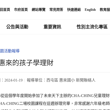
回首頁
市府首頁
網站導覽
常見問答
快速連結
English
教育服
公告與活動
重要資訊
性別主流化專區
園活動報導
惠來的孩子學理財
期：
2024-01-19
報導單位：
西屯區 惠來國小 新聞聯絡人
從這個學年度開始參加了未來天下主辦的CHA-CHING兒童理
HA-CHING二場校園課程在這週辦理完畢，非常感謝六年級老