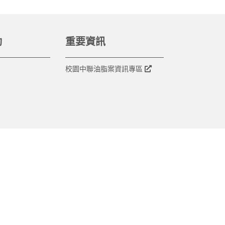
動
重要資訊
校園中聯油脂案資訊專區