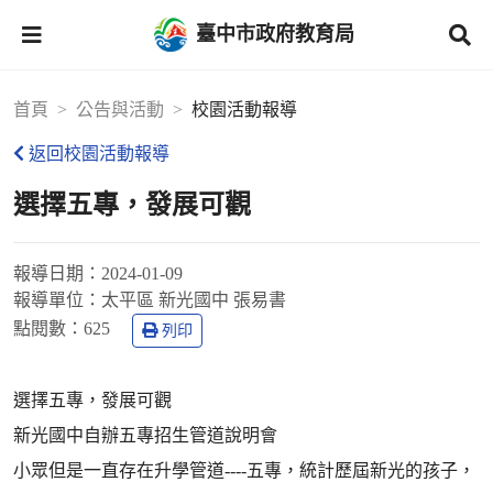
臺中市政府教育局
首頁
公告與活動
校園活動報導
返回校園活動報導
選擇五專，發展可觀
報導日期：
2024-01-09
報導單位：
太平區 新光國中 張易書
點閱數：
625
列印
選擇五專，發展可觀
新光國中自辦五專招生管道說明會
小眾但是一直存在升學管道----五專，統計歷屆新光的孩子，