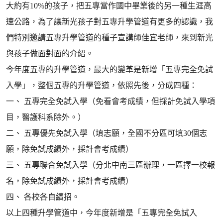
大約有10%的孩子，把五專當作國中畢業後的另一種生涯高
速公路，為了讓新光孩子對五專升學管道有更多的認識，我
們特別邀請五專升學管道的種子宣講師佳宜老師，來到新光
與孩子做面對面的介紹。
今年度五專的升學管道，最大的變革是新增「五專完全免試
入學」，整個五專的升學管道，依照先後，分成四種：
一、 五專完全免試入學（免看會考成績，但採計免試入學項
目，醫護科系除外。）
二、 五專優先免試入學（填志願，全國不分區可填30個志
願，除免試成績外，採計會考成績）
三、 五專聯合免試入學（分北中南三區辦理，一區擇一校報
名，除免試成績外，採計會考成績）
四、 各校各自續招。
以上四種升學管道中，今年度新增是「五專完全免試入