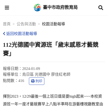
臺中市政府教育局
首頁
公告與活動
校園活動報導
返回校園活動報導
112光德國中資源班「歲末感恩才藝競
賽」
報導日期：
2024-01-09
報導單位：
烏日區 光德國中 廖佳紅老師
點閱數：
416
列印
揮別2023，12/29最後一個上班日還是要high起來~~~本校資
源班一年一度才藝競賽早上八點半準時在游藝樓視廳教室由