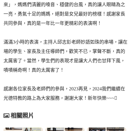
來」，媽媽們清麗的嗓音、穩健的台風，真的讓人眼睛為之
一亮，勇氣十足的媽媽，絕對是女兒最好的榜樣！感謝家長
共同參與，真的是一年比一年更精彩的表演啊！
滿滿3小時的表演，主持人邱志釤老師妙語如珠的串場，讓在
場的學生、家長及主任導師們，歡笑不已，掌聲不斷，真的
太厲害了。當然，學生們的表現才是讓大人們也甘拜下風，
嘖嘖稱奇啊！真的太厲害了！
感謝各位家長及老師們的參與，2023再見，2024我們繼續在
光德特教的路上為大家服務，謝謝大家！新年快樂~~~
相關照片