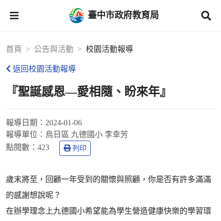
臺中市政府教育局
首頁
公告與活動
校園活動報導
返回校園活動報導
『聖誕感恩—愛相隨、盼來年』
報導日期：
2024-01-06
報導單位：
烏日區 九德國小 李幸芳
點閱數：
423
列印
歲末將至，回顧一年受到的關懷與照顧，你是否有許多滿滿
的感謝想說呢？
在辦學理念上九德國小希望能為學生營造健康快樂的學習環