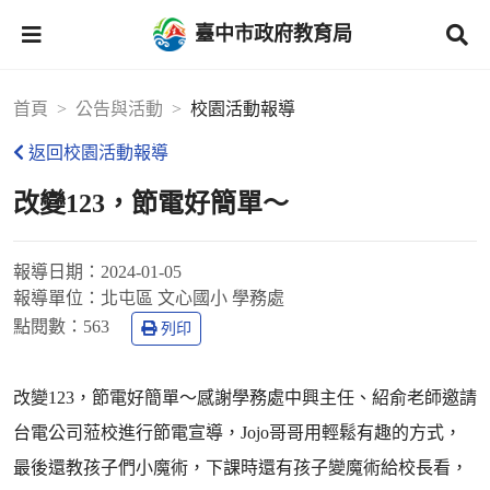
臺中市政府教育局
首頁
公告與活動
校園活動報導
返回校園活動報導
改變123，節電好簡單～
報導日期：
2024-01-05
報導單位：
北屯區 文心國小 學務處
點閱數：
563
列印
改變123，節電好簡單～感謝學務處中興主任、紹俞老師邀請
台電公司蒞校進行節電宣導，Jojo哥哥用輕鬆有趣的方式，
最後還教孩子們小魔術，下課時還有孩子變魔術給校長看，