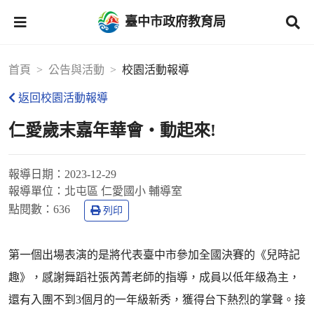
臺中市政府教育局
首頁
公告與活動
校園活動報導
返回校園活動報導
仁愛歲末嘉年華會‧動起來!
報導日期：
2023-12-29
報導單位：
北屯區 仁愛國小 輔導室
點閱數：
636
列印
第一個出場表演的是將代表臺中市參加全國決賽的《兒時記
趣》，感謝舞蹈社張芮菁老師的指導，成員以低年級為主，
還有入團不到3個月的一年級新秀，獲得台下熱烈的掌聲。接