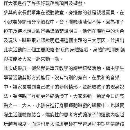
伴大家進行了許多好玩運動項目及遊戲。
參與的家長們聚集在視聽教室，旁邊做的就是親親寶貝，在
小欣老師簡報分享過程中，台下嘰嘰喳喳個不停，因為孩子
迫不及待地想要跟爸媽講清楚說明白，他們在課程中的角色
及玩法。瞇瞇眼老師說明選擇這個主題的三大原因，並提出
此次活動的三個主要脈絡:好玩的身體遊戲、身體的相關知識
與技能及大家一起來動一動。
此次成果展，儼然就是單元教學的課程統整活動，藉由學生
學習活動剪影方式進行，沒有特別的旁白，在柔和的音樂
中，讓家長看到自己孩子的參與情形，並聽取孩子的現身說
法，頓時親子互動更熱絡活潑了。大家來動一動是今日的亮
點之一，大人、小孩在進行身體運動遊戲的過程中，也與實
際生活經驗做結合，螺旋性的思考方式讓孩子的運動內容越
玩越有深度，而這也是太陽班老師在學習過程中期望帶給孩