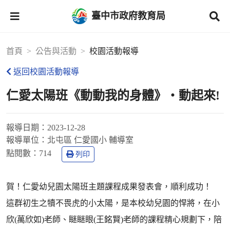
臺中市政府教育局
首頁
公告與活動
校園活動報導
返回校園活動報導
仁愛太陽班《動動我的身體》‧動起來!
報導日期：
2023-12-28
報導單位：
北屯區 仁愛國小 輔導室
點閱數：
714
列印
賀！仁愛幼兒園太陽班主題課程成果發表會，順利成功！
這群初生之犢不畏虎的小太陽，是本校幼兒園的悍將，在小
欣(萬欣如)老師、瞇瞇眼(王銘賢)老師的課程精心規劃下，陪