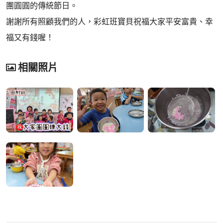
團圓圓的傳統節日。
謝謝所有照顧我們的人，彩虹班寶貝祝福大家平安富貴、幸
福又有錢喔！
相關照片