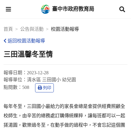
臺中市政府教育局
首頁
公告與活動
校園活動報導
返回校園活動報導
三田溫馨冬至情
報導日期：
2023-12-28
報導單位：
清水區 三田國小 幼兒園
點閱數：
508
列印
每年冬至，三田國小最給力的家長會總是會提供經費照顧全
校師生，由辛苦的總務處訂購傳統粿粹，讓每班都可以一起
搓湯圓，歡樂過冬至，在動手做的過程中，不會忘記這個團