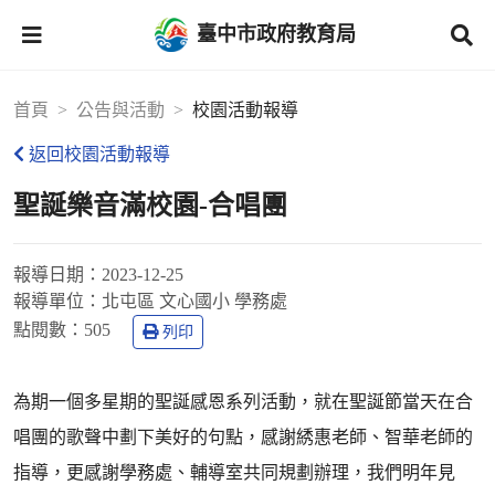
臺中市政府教育局
首頁
公告與活動
校園活動報導
返回校園活動報導
聖誕樂音滿校園-合唱團
報導日期：
2023-12-25
報導單位：
北屯區 文心國小 學務處
點閱數：
505
列印
為期一個多星期的聖誕感恩系列活動，就在聖誕節當天在合
唱團的歌聲中劃下美好的句點，感謝綉惠老師、智華老師的
指導，更感謝學務處、輔導室共同規劃辦理，我們明年見