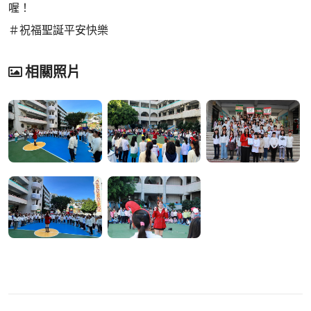
喔！
＃祝福聖誕平安快樂
相關照片