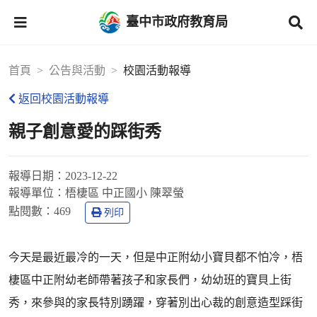
臺中市政府教育局
首頁
公告與活動
校園活動報導
返回校園活動報導
親子創意愛的踩街秀
報導日期：
2023-12-22
報導單位：
梧棲區 中正國小 陳翠螢
點閱數：
469
列印
今天是最近最冷的一天，但是中正附幼小寶貝都不怕冷，梧
棲區中正附幼老師帶著孩子和家長們，幼幼班的寶貝上街
秀，來參與的家長特別踴躍，穿著別出心裁的創意造型踩街