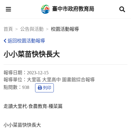
臺中市政府教育局
首頁
公告與活動
校園活動報導
返回校園活動報導
小小菜苗快快長大
報導日期：
2023-12-15
報導單位：
大里區 大里高中 圖書館綜合報導
點閱數：
938
列印
走讀大里杙-食農教育-種菜篇
小小菜苗快快長大