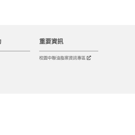
動
重要資訊
校園中聯油脂案資訊專區