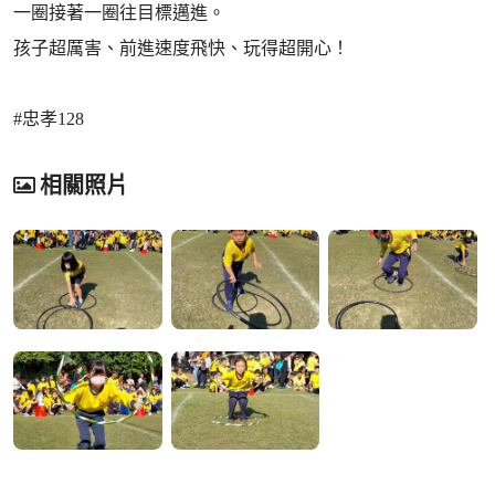
一圈接著一圈往目標邁進。
孩子超厲害、前進速度飛快、玩得超開心！
#忠孝128
相關照片