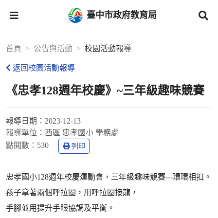
臺中市政府教育局
首頁
公告與活動
校園活動報導
返回校園活動報導
《忠孝128週年校慶》~三年級趣味競賽
報導日期：
2023-12-13
報導單位：
西區 忠孝國小 學務處
點閱數：
530
列印
忠孝國小128週年校慶運動會，三年級趣味競賽---環環相扣。
孩子拿著兩個呼拉圈，用呼拉圈接龍，
手腳並用提升手眼協調及平衡。