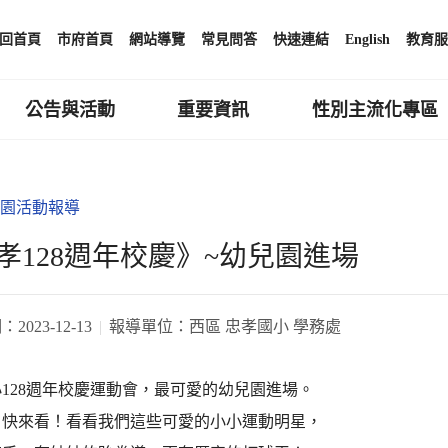
回首頁
市府首頁
網站導覽
常見問答
快速連結
English
教育服
公告與活動
重要資訊
性別主流化專區
園活動報導
孝128週年校慶》~幼兒園進場
期：
2023-12-13
報導單位：
西區 忠孝國小 學務處
128週年校慶運動會，最可愛的幼兒園進場。
！快來看！看看我們這些可愛的小小運動明星，