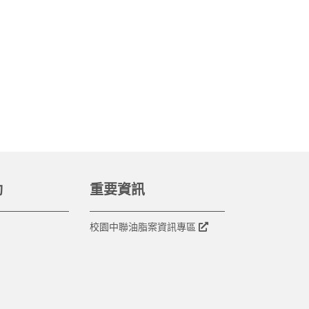
動
重要資訊
校園中聯油脂案資訊專區