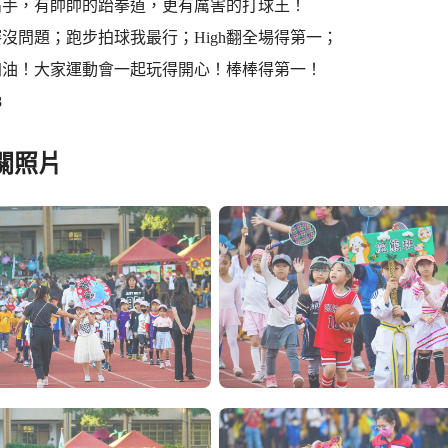
高手，有帥帥的跆拳道，更有厲害的打球王！
沒問題；跑步拍球我最行；High翻全場得第一；
加油！大家運動會一起玩得開心！棒棒得第一！
8
關照片