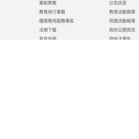
重點業務
公告訊息
教育局行事曆
教育活動報導
檔案應用服務專區
校園活動報導
法規下載
政府公開資訊
意見信箱
遊說法專區
報告書專區
教育紀要