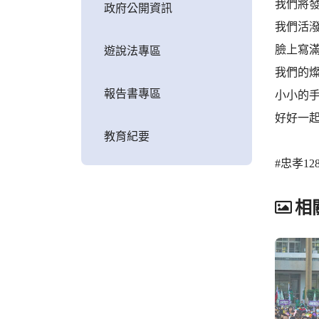
我們將
政府公開資訊
我們活
臉上寫
遊說法專區
我們的
報告書專區
小小的
好好一
教育紀要
#忠孝12
相