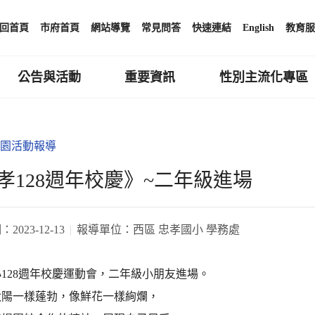
回首頁
市府首頁
網站導覽
常見問答
快速連結
English
教育服
公告與活動
重要資訊
性別主流化專區
園活動報導
孝128週年校慶》~二年級進場
期：
2023-12-13
報導單位：
西區 忠孝國小 學務處
128週年校慶運動會，二年級小朋友進場。
太陽一樣蓬勃，像鮮花一樣絢爛，