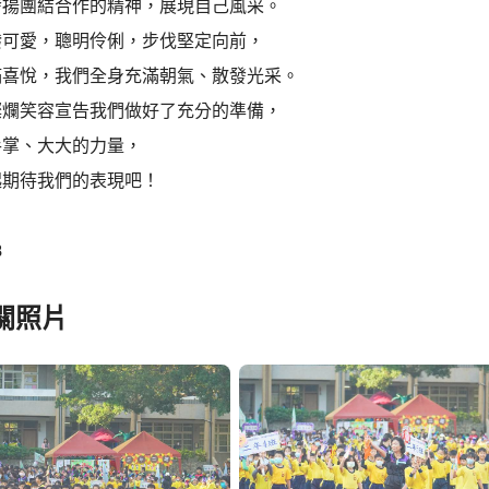
發揚團結合作的精神，展現自己風采。
潑可愛，聰明伶俐，步伐堅定向前，
滿喜悅，我們全身充滿朝氣、散發光采。
燦爛笑容宣告我們做好了充分的準備，
手掌、大大的力量，
起期待我們的表現吧！
8
關照片