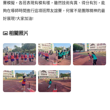
賽模擬，各班表現有模有樣，雖然技術有異、得分有別，能
夠在導師時間進行這項班際友誼賽，何嘗不是團隊精神的最
好展現?大家加油!
相關照片