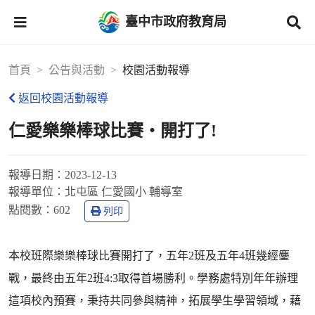
臺中市政府教育局
首頁
公告與活動
校園活動報導
返回校園活動報導
仁愛樂樂棒球比賽‧開打了!
報導日期：
2023-12-13
報導單位：
北屯區 仁愛國小 輔導室
點閱數：
602
列印
本校班際樂樂棒球比賽開打了，五年2班及五年4班幾經鏖
戰，最終由五年2班4:3取得首場勝利。學務處特別年年辦理
這項校內預賽，秉持共同參與精神，拓展學生學習領域，藉