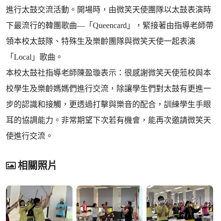
進行太鼓交流活動。開場時，由微笑天使團隊以太鼓表演時
下最流行的韓團歌曲—「Queencard」，緊接著由指導老師帶
領本校太鼓隊、特殊生及樂齡團隊與微笑天使一起表演
「Local」歌曲。
本校太鼓社指導老師陳盈璇表示：很感謝微笑天使蒞校與本
校學生及樂齡媽媽們進行交流，除讓學生們對太鼓有更進一
步的認識和接觸，更透過打擊與樂音的配合，訓練學生手眼
耳的協調能力。非常期望下次若有機會，能再次邀請微笑天
使進行交流。
相關照片