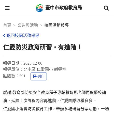
臺中市政府教育局
首頁
公告與活動
校園活動報導
返回校園活動報導
仁愛防災教育研習‧有進階！
報導日期：
2023-12-06
報導單位：
北屯區 仁愛國小 輔導室
點閱數：
591
列印
感謝!教育部防災安全教育種子專輔賴婉甄老師再度蒞校講
演，延續上次課程內容再進階，仁愛團隊收穫良多。
仁愛國小落實防災教育工作，舉辦多場研習分享活動，一場