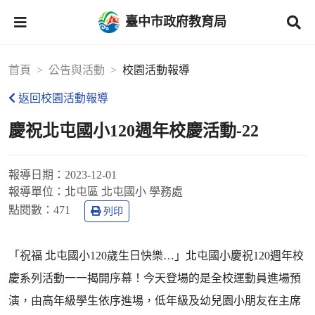
臺中市政府教育局
首頁
公告與活動
校園活動報導
返回校園活動報導
慶祝北屯國小120週年校慶活動-22
報導日期：
2023-12-01
報導單位：
北屯區 北屯國小 學務處
點閱數：
471
列印
「祝福 北屯國小120歲生日快樂…」北屯國小慶祝120週年校
慶系列活動一一揭開序幕！今天登場的是全校運動員進場預
演，由高年級學生依序進場，低年級及幼兒園小朋友在主席