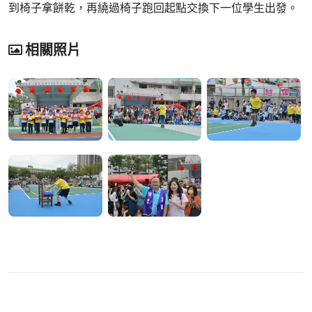
到椅子拿餅乾，再繞過椅子跑回起點交換下一位學生出發。
相關照片