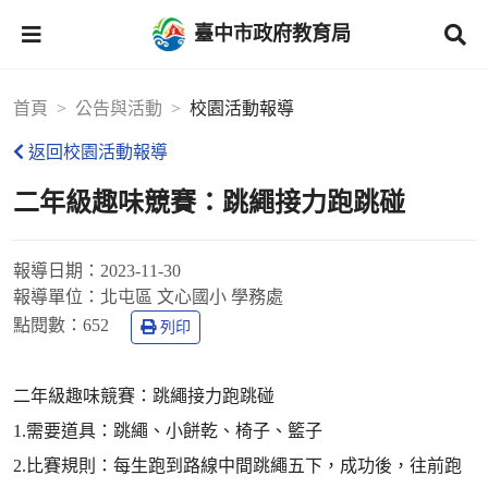
臺中市政府教育局
首頁
公告與活動
校園活動報導
返回校園活動報導
二年級趣味競賽：跳繩接力跑跳碰
報導日期：
2023-11-30
報導單位：
北屯區 文心國小 學務處
點閱數：
652
列印
二年級趣味競賽：跳繩接力跑跳碰
1.需要道具：跳繩、小餅乾、椅子、籃子
2.比賽規則：每生跑到路線中間跳繩五下，成功後，往前跑