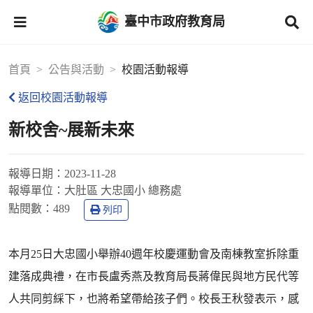
臺中市政府教育局
首頁
公告與活動
校園活動報導
返回校園活動報導
新校舍~展新未來
報導日期：
2023-11-28
報導單位：
大肚區 大忠國小 總務處
點閱數：
489
列印
本月25日大忠國小舉辦40週年校慶運動會及南棟教室拆除重
建落成典禮，在市長盧秀燕及教育局長蔣偉民與地方民代等
人共同剪綵下，也將希望帶給孩子們。校長王秋發表示，感