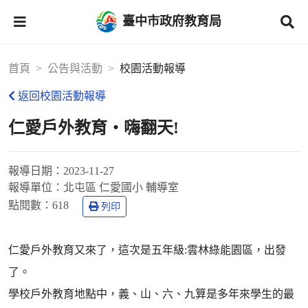
臺中市政府教育局
首頁
公告與活動
校園活動報導
返回校園活動報導
仁愛戶外教育‧嗨翻天!
報導日期：
2023-11-27
報導單位：
北屯區 仁愛國小 輔導室
點閱數：
618
列印
仁愛戶外教育又來了，這次是五年級:雲林綠能園區，出發
了。
學校戶外教育地點中，義、山、六、九算是多年來學生的最